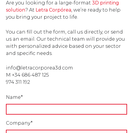
Are you looking for a large-format
3D printing
solution
? At
Letra Corpórea
, we’re ready to help
you bring your project to life.
You can fill out the form, call us directly, or send
us an email. Our technical team will provide you
with personalized advice based on your sector
and specific needs.
info@letracorporea3d.com
M +34 686 487 125
974 311 192
Name*
Company*